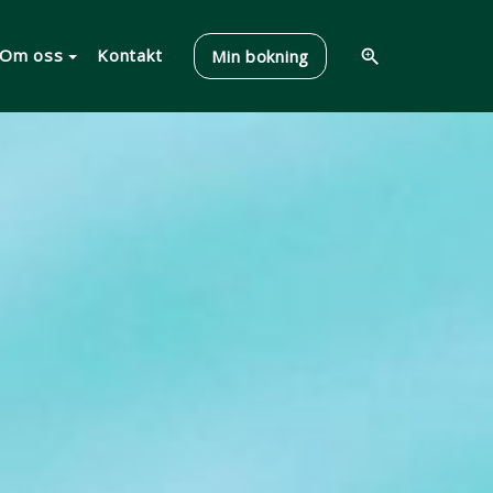
Om oss
Kontakt
Min bokning
zoom_in