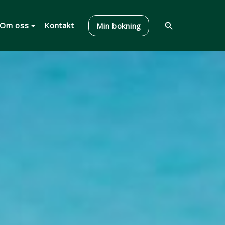
Om oss
Kontakt
Min bokning
zoom_in