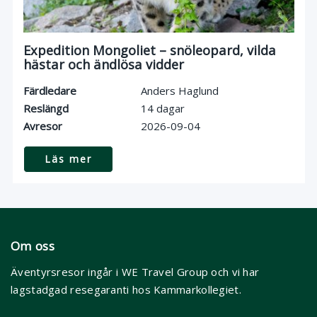
Expedition Mongoliet – snöleopard, vilda
hästar och ändlösa vidder
Färdledare
Anders Haglund
Reslängd
14 dagar
Avresor
2026-09-04
Läs mer
Om oss
Äventyrsresor ingår i WE Travel Group och vi har
lagstadgad resegaranti hos Kammarkollegiet.