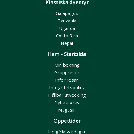
Klassiska äventyr
Galapagos
Tanzania
Uganda
Costa Rica
Nepal
Hem - Startsida
Min bokning
Gruppresor
Inför resan
Integritetspolicy
Hållbar utveckling
Nyhetsbrev
Magasin
Öppettider
Helgfria vardagar