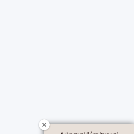
Välkommen till Äventyrsresor!