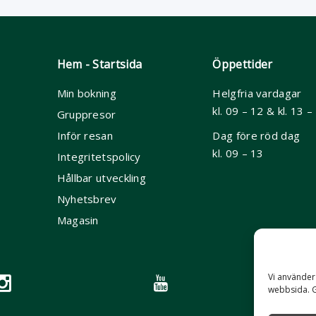
Hem - Startsida
Öppettider
Min bokning
Helgfria vardagar
kl. 09 – 12 & kl. 13 –
Gruppresor
Inför resan
Dag före röd dag
kl. 09 – 13
Integritetspolicy
Hållbar utveckling
Nyhetsbrev
Magasin
Vi använder 
webbsida. 