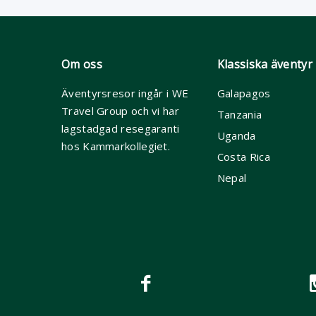
Om oss
Klassiska äventyr
Äventyrsresor ingår i WE
Galapagos
Travel Group och vi har
Tanzania
lagstadgad resegaranti
Uganda
hos Kammarkollegiet.
Costa Rica
Nepal