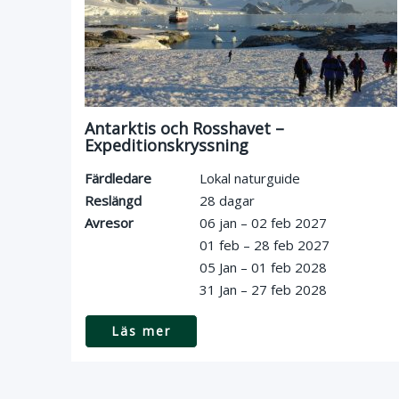
Antarktis och Rosshavet –
Expeditionskryssning
Färdledare
Lokal naturguide
Reslängd
28 dagar
Avresor
06 jan – 02 feb 2027
01 feb – 28 feb 2027
05 Jan – 01 feb 2028
31 Jan – 27 feb 2028
Läs mer