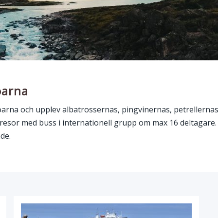
öarna
arna och upplev albatrossernas, pingvinernas, petrellernas 
esor med buss i internationell grupp om max 16 deltagar
de.