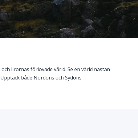
och lirornas förlovade värld. Se en värld nästan
e. Upptäck både Nordöns och Sydöns