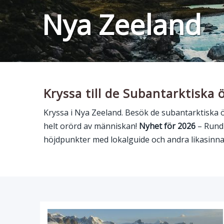
Nya Zeeland
Kryssa till de Subantarktiska 
Kryssa i Nya Zeeland. Besök de subantarktiska ö
helt orörd av människan!
Nyhet för 2026
– Rundr
höjdpunkter med lokalguide och andra likasinna