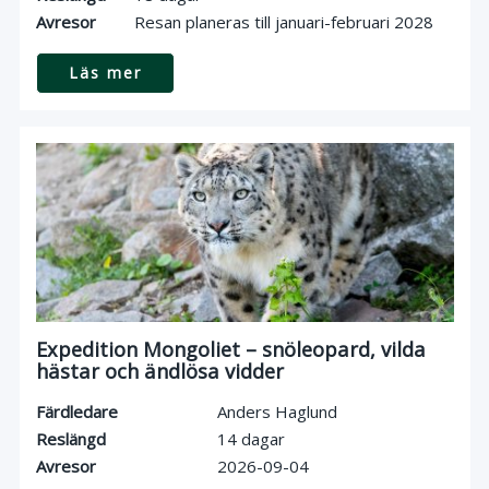
Avresor
Resan planeras till januari-februari 2028
Läs mer
Expedition Mongoliet – snöleopard, vilda
hästar och ändlösa vidder
Färdledare
Anders Haglund
Reslängd
14 dagar
Avresor
2026-09-04