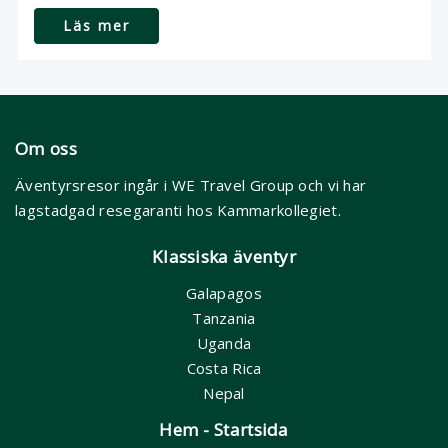
Läs mer
Om oss
Äventyrsresor ingår i WE Travel Group och vi har
lagstadgad resegaranti hos Kammarkollegiet.
Klassiska äventyr
Galapagos
Tanzania
Uganda
Costa Rica
Nepal
Hem - Startsida