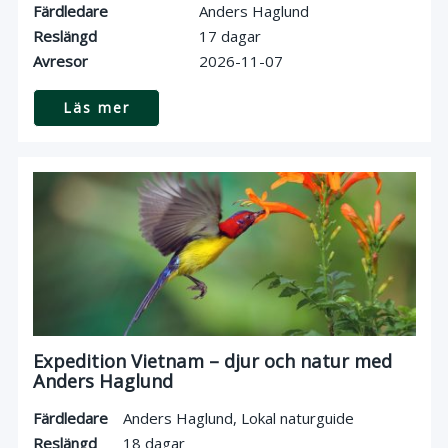
Färdledare
Anders Haglund
Reslängd
17 dagar
Avresor
2026-11-07
Läs mer
Expedition Vietnam – djur och natur med
Anders Haglund
Färdledare
Anders Haglund
,
Lokal naturguide
Reslängd
18 dagar