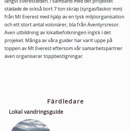
längst Everestleden. I samband med det projektet
städade de också bort 7 ton skräp (syrgasflaskor mm)
från Mt Everest med hjälp av en tysk miljöorganisation
och ett stort antal volonärer, bla från Äventyrsresor.
Även utbildning av lokalbefolkningen ingick i det
projeket. Många av våra guider har varit uppe på
toppen av Mt Everest eftersom vår samarbetspartner
även organiserar toppbestigningar.
Färdledare
Lokal vandringsguide