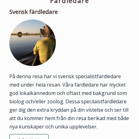
Färdledare
Svensk färdledare
På denna resa har vi svensk specialistfärdledare
med under hela resan. Våra färdledare har mycket
god lokalkännedom och oftast med bakgrund som
biolog och/eller zoolog. Dessa specilaistfärdledare
ger dig den extra kryddan på din vistelse och ser till
att du kommer hem från din resa berikad med både
nya kunskaper och unika upplevelser.