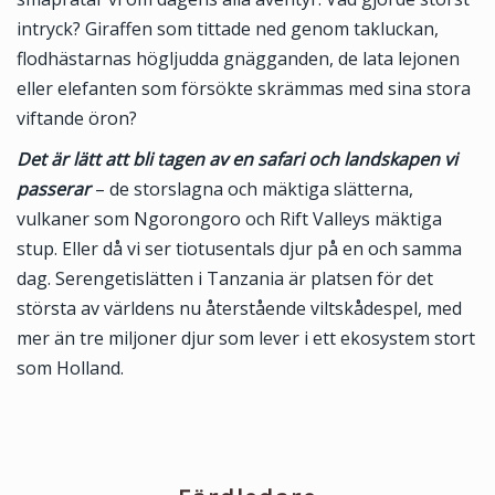
intryck? Giraffen som tittade ned genom takluckan,
flodhästarnas högljudda gnägganden, de lata lejonen
eller elefanten som försökte skrämmas med sina stora
viftande öron?
Det är lätt att bli tagen av en safari och landskapen vi
passerar
– de storslagna och mäktiga slätterna,
vulkaner som Ngorongoro och Rift Valleys mäktiga
stup. Eller då vi ser tiotusentals djur på en och samma
dag. Serengetislätten i Tanzania är platsen för det
största av världens nu återstående viltskådespel, med
mer än tre miljoner djur som lever i ett ekosystem stort
som Holland.