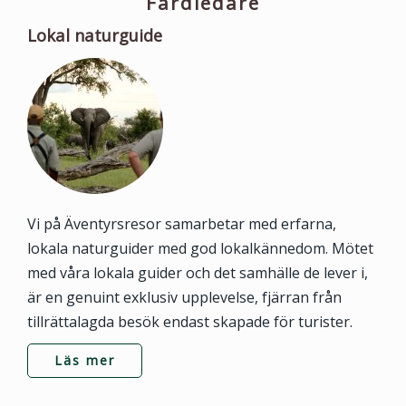
Färdledare
Lokal naturguide
Vi på Äventyrsresor samarbetar med erfarna,
lokala naturguider med god lokalkännedom. Mötet
med våra lokala guider och det samhälle de lever i,
är en genuint exklusiv upplevelse, fjärran från
tillrättalagda besök endast skapade för turister.
Läs mer