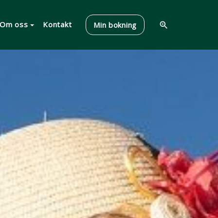
Om oss
Kontakt
Min bokning
zoom_in