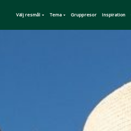
Välj resmål
Tema
Gruppresor
Inspiration