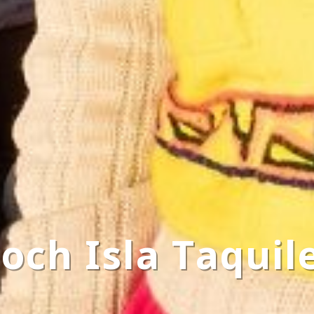
 och Isla Taquil