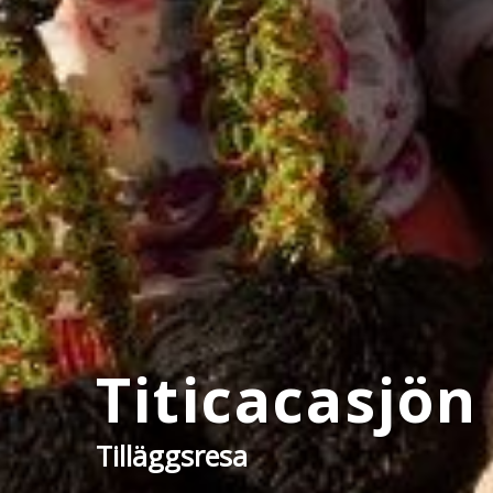
Titicacasjön
Tilläggsresa