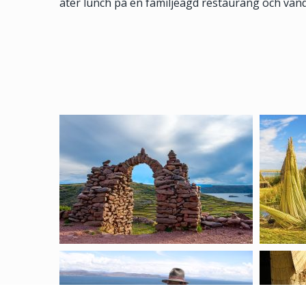
äter lunch på en familjeägd restaurang och vand