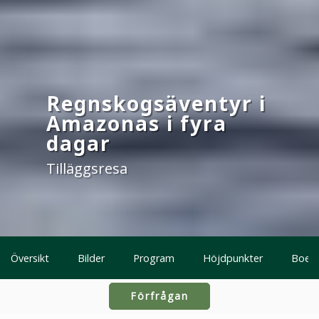
Regnskogsäventyr i
Amazonas i fyra
dagar
Tilläggsresa
Översikt
Bilder
Program
Höjdpunkter
Boen
Förfrågan