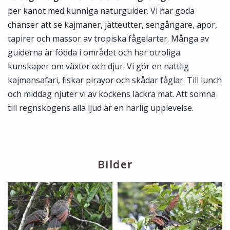
per kanot med kunniga naturguider. Vi har goda
chanser att se kajmaner, jätteutter, sengångare, apor,
tapirer och massor av tropiska fågelarter. Många av
guiderna är födda i området och har otroliga
kunskaper om växter och djur. Vi gör en nattlig
kajmansafari, fiskar pirayor och skådar fåglar. Till lunch
och middag njuter vi av kockens läckra mat. Att somna
till regnskogens alla ljud är en härlig upplevelse.
Bilder