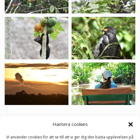
Program
Hantera cookies
Visa alla dagar
Vi använder cookies för att se till att vi ger dig den bästa upplevelsen på