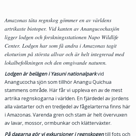
Amazonas täta regnskog gömmer en av världens
artrikaste biotoper. Vid kanten av Anangucochasjön
ligger lodgen och forskningsstationen Napo Wildlife
Center. Lodgen har som få andra i Amazonas tagit
ekoturism på största allvar och är helt integrerad med
lokalbefolkningen och den omgivande naturen.
Lodgen är belägen i Yasuni nationalpark
vid
Anangucocha sjön som tillhör Anangu Quichua
stammens område. Här får vi uppleva en av de mest
artrika regnskogarna i världen. En fjärdedel av jordens
alla växtarter och en tredjedel av fågelarterna finns här
i Amazonas. Varenda gren och stam är helt övervuxen
av lavar, mossor, ormbunkar och klätterväxter.
På dagarna gör vi exkursioner i regnskogen
till fots och