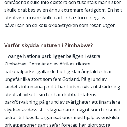
områdena skulle inte existera och tusentals människor
skulle drabbas av en ännu extremare fattigdom. En helt
utebliven turism skulle därför ha större negativ
påverkan än de koldioxidavtrycken som resan utgör.
Varför skydda naturen i Zimbabwe?
Hwange Nationalpark ligger belägen i västra
Zimbabwe. Detta är en av Afrikas rikaste
nationalparker gällande biologisk mångfald och är
ungefär lika stort som fem Gotland. På grund av
landets inhumana politik har turism i viss utsträckning
uteblivit, vilket i sin tur har drabbat statens
parkförvaltning på grund av svårigheter att finansiera
skyddet av dess storslagna natur, något som turismen
bidrar till. Ideella organisationer med hjälp av enskilda
privatpersoner samt safariföretag har gjort stora