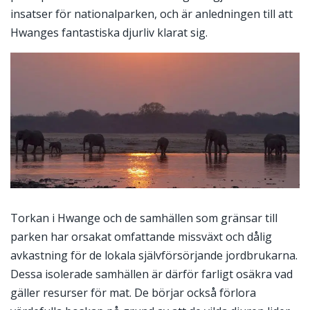
insatser för nationalparken, och är anledningen till att
Hwanges fantastiska djurliv klarat sig.
Torkan i Hwange och de samhällen som gränsar till
parken har orsakat omfattande missväxt och dålig
avkastning för de lokala självförsörjande jordbrukarna.
Dessa isolerade samhällen är därför farligt osäkra vad
gäller resurser för mat. De börjar också förlora