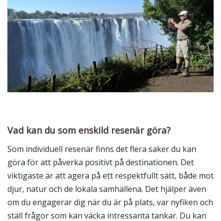
Vad kan du som enskild resenär göra?
Som individuell resenär finns det flera saker du kan
göra för att påverka positivt på destinationen. Det
viktigaste är att agera på ett respektfullt sätt, både mot
djur, natur och de lokala samhällena. Det hjälper även
om du engagerar dig när du är på plats, var nyfiken och
ställ frågor som kan väcka intressanta tankar. Du kan