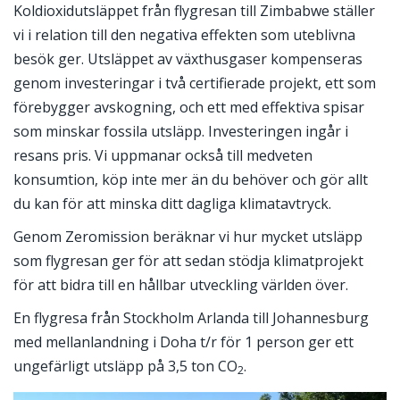
Koldioxidutsläppet från flygresan till Zimbabwe ställer
vi i relation till den negativa effekten som uteblivna
besök ger. Utsläppet av växthusgaser kompenseras
genom investeringar i två certifierade projekt, ett som
förebygger avskogning, och ett med effektiva spisar
som minskar fossila utsläpp. Investeringen ingår i
resans pris. Vi uppmanar också till medveten
konsumtion, köp inte mer än du behöver och gör allt
du kan för att minska ditt dagliga klimatavtryck.
Genom Zeromission beräknar vi hur mycket utsläpp
som flygresan ger för att sedan stödja klimatprojekt
för att bidra till en hållbar utveckling världen över.
En flygresa från Stockholm Arlanda till Johannesburg
med mellanlandning i Doha t/r för 1 person ger ett
ungefärligt utsläpp på 3,5 ton CO
.
2