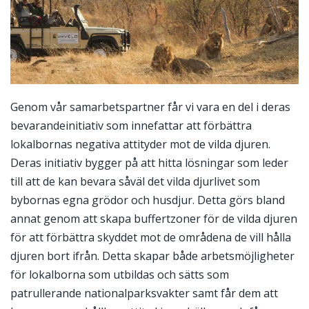
Genom vår samarbetspartner får vi vara en del i deras
bevarandeinitiativ som innefattar att förbättra
lokalbornas negativa attityder mot de vilda djuren.
Deras initiativ bygger på att hitta lösningar som leder
till att de kan bevara såväl det vilda djurlivet som
bybornas egna grödor och husdjur. Detta görs bland
annat genom att skapa buffertzoner för de vilda djuren
för att förbättra skyddet mot de områdena de vill hålla
djuren bort ifrån. Detta skapar både arbetsmöjligheter
för lokalborna som utbildas och sätts som
patrullerande nationalparksvakter samt får dem att