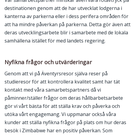
Vår samarbetspartner minskar även våra fotavtryck på
destinationen genom att de har utvecklat lodgerna i
kanterna av parkerna eller i dess perifera områden för
att ha mindre påverkan på parkerna. Detta gör även att
deras utvecklingsarbete blir i samarbete med de lokala
samhällena istället för med landets regering.
Nyfikna frågor och utvärderingar
Genom att vi på Äventyrsresor själva reser på
studieresor för att kontrollera kvalitet samt har tät
kontakt med våra samarbetspartners då vi
påminner/ställer frågor om deras hållbarbetsarbete
gör vi vårt bästa för att ställa krav och påverka och
utöka vårt engagemang. Vi uppmanar också våra
kunder att ställa nyfikna frågor på plats om hur deras
besök i Zimbabwe har en positiv påverkan. Som