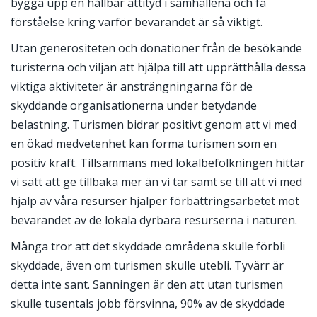
bygga upp en hållbar attityd i samhällena och få
förståelse kring varför bevarandet är så viktigt.
Utan generositeten och donationer från de besökande
turisterna och viljan att hjälpa till att upprätthålla dessa
viktiga aktiviteter är ansträngningarna för de
skyddande organisationerna under betydande
belastning. Turismen bidrar positivt genom att vi med
en ökad medvetenhet kan forma turismen som en
positiv kraft. Tillsammans med lokalbefolkningen hittar
vi sätt att ge tillbaka mer än vi tar samt se till att vi med
hjälp av våra resurser hjälper förbättringsarbetet mot
bevarandet av de lokala dyrbara resurserna i naturen.
Många tror att det skyddade områdena skulle förbli
skyddade, även om turismen skulle utebli. Tyvärr är
detta inte sant. Sanningen är den att utan turismen
skulle tusentals jobb försvinna, 90% av de skyddade