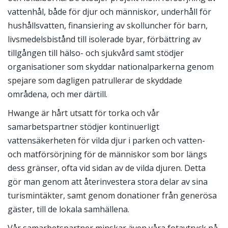
vattenhål, både för djur och människor, underhåll för
hushållsvatten, finansiering av skolluncher för barn,
livsmedelsbistånd till isolerade byar, förbättring av
tillgången till hälso- och sjukvård samt stödjer
organisationer som skyddar nationalparkerna genom
spejare som dagligen patrullerar de skyddade
områdena, och mer därtill.
Hwange är hårt utsatt för torka och vår
samarbetspartner stödjer kontinuerligt
vattensäkerheten för vilda djur i parken och vatten-
och matförsörjning för de människor som bor längs
dess gränser, ofta vid sidan av de vilda djuren. Detta
gör man genom att återinvestera stora delar av sina
turismintäkter, samt genom donationer från generösa
gäster, till de lokala samhällena.