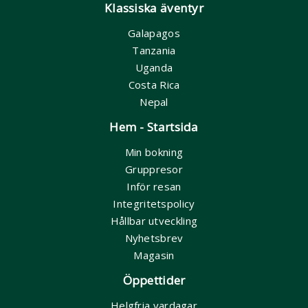
Klassiska äventyr
Galapagos
Tanzania
Uganda
Costa Rica
Nepal
Hem - Startsida
Min bokning
Gruppresor
Inför resan
Integritetspolicy
Hållbar utveckling
Nyhetsbrev
Magasin
Öppettider
Helgfria vardagar