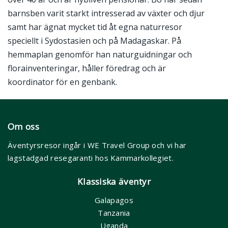
barnsben varit starkt intresserad av växter och djur
samt har ägnat mycket tid åt egna naturresor
speciellt i Sydostasien och på Madagaskar. På
hemmaplan genomför han naturguidningar och
florainventeringar, håller föredrag och är
koordinator för en genbank.
Om oss
Äventyrsresor ingår i WE Travel Group och vi har
lagstadgad resegaranti hos Kammarkollegiet.
Klassiska äventyr
Galapagos
Tanzania
Uganda