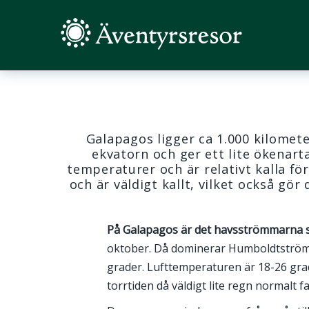
Galapagos ligger ca 1.000 kilomet
ekvatorn och ger ett lite ökenar
temperaturer och är relativt kalla fö
och är väldigt kallt, vilket också gö
På Galapagos är det havsströmmarna 
oktober. Då dominerar Humboldtströmm
grader. Lufttemperaturen är 18-26 grad
torrtiden då väldigt lite regn normalt fal