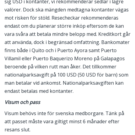
sig USD i kontanter, vi rekommenderar sedlar i lägre
valörer. Dock ska mängden medtagna kontanter vägas
mot risken för stöld. Resecheckar rekommenderas
endast om du planerar större inköp eftersom de kan
vara svåra att betala mindre belopp med. Kreditkort går
att använda, dock i begränsad omfattning. Bankomater
finns både i Quito och i Puerto Ayora samt Puerto
Villamil eller Puerto Baquerizo Moreno på Galapagos
beroende på vilken rutt man åker. Det tillkommer
nationalparksavgift på 100 USD (50 USD för barn) som
man betalar vid ankomst. Nationalparksavgiften kan
endast betalas med kontanter.
Visum och pass
Visum behövs inte för svenska medborgare. Tänk på
att passet måste vara giltigt minst 6 månader efter
resans slut.