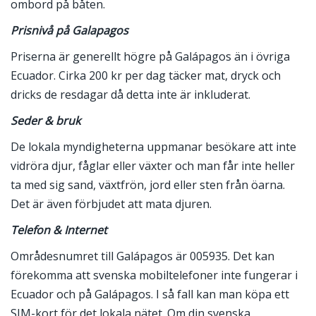
ombord på båten.
Prisnivå på Galapagos
Priserna är generellt högre på Galápagos än i övriga
Ecuador. Cirka 200 kr per dag täcker mat, dryck och
dricks de resdagar då detta inte är inkluderat.
Seder & bruk
De lokala myndigheterna uppmanar besökare att inte
vidröra djur, fåglar eller växter och man får inte heller
ta med sig sand, växtfrön, jord eller sten från öarna.
Det är även förbjudet att mata djuren.
Telefon & Internet
Områdesnumret till Galápagos är 005935. Det kan
förekomma att svenska mobiltelefoner inte fungerar i
Ecuador och på Galápagos. I så fall kan man köpa ett
SIM-kort för det lokala nätet. Om din svenska