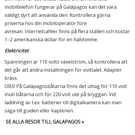
mobiltelefon fungerar på Galápagos kan det vara
väldigt dyrt att använda den. Kontrollera gärna
priserna hos din mobiloperatör före
avresan. Internetcaféer finns på flera ställen och kostar
1–2 amerikanska dollar för en halvtimme.
Elektricitet
Spänningen är 110 volts växelström, så kontrollera att
det går att ändra inställningen för volttalet. Adapter
krävs.
OBS! På Galapagosbåtarna finns det uttag för 110 volt
inuti båtarna och för 220 volt ute på bryggan. Vid
laddning av t.ex. batterier till digitalkamera kan man
säga till guiden eller kaptenen.
SE ALLA RESOR TILL GALAPAGOS »