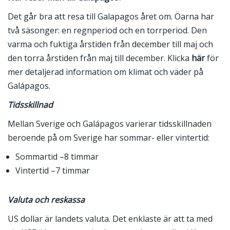
Det går bra att resa till Galapagos året om. Öarna har
två säsonger: en regnperiod och en torrperiod. Den
varma och fuktiga årstiden från december till maj och
den torra årstiden från maj till december. Klicka
här
för
mer detaljerad information om klimat och väder på
Galápagos.
Tidsskillnad
Mellan Sverige och Galápagos varierar tidsskillnaden
beroende på om Sverige har sommar- eller vintertid:
Sommartid –8 timmar
Vintertid –7 timmar
Valuta och reskassa
US dollar är landets valuta. Det enklaste är att ta med