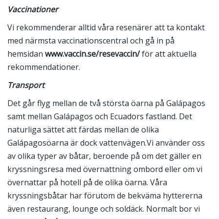
Vaccinationer
Vi rekommenderar alltid våra resenärer att ta kontakt
med närmsta vaccinationscentral och gå in på
hemsidan
www.vaccin.se/resevaccin/
för att aktuella
rekommendationer.
Transport
Det går flyg mellan de två största öarna på Galápagos
samt mellan Galápagos och Ecuadors fastland. Det
naturliga sättet att färdas mellan de olika
Galápagosöarna är dock vattenvägen.Vi använder oss
av olika typer av båtar, beroende på om det gäller en
kryssningsresa med övernattning ombord eller om vi
övernattar på hotell på de olika öarna. Våra
kryssningsbåtar har förutom de bekväma hyttererna
även restaurang, lounge och soldäck. Normalt bor vi