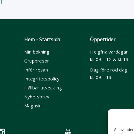
Hem - Startsida
Öppettider
Min bokning
Helgfria vardagar
kl. 09 – 12 & kl. 13 –
Gruppresor
Inför resan
Dag före röd dag
kl. 09 – 13
Integritetspolicy
Hållbar utveckling
Nyhetsbrev
Magasin
Vi använder 