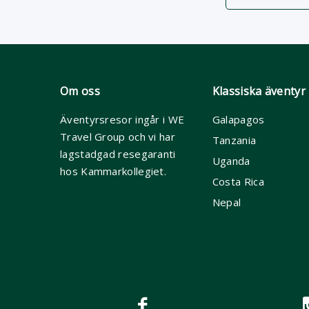
Om oss
Klassiska äventyr
Äventyrsresor ingår i WE
Galapagos
Travel Group och vi har
Tanzania
lagstadgad resegaranti
Uganda
hos Kammarkollegiet.
Costa Rica
Nepal