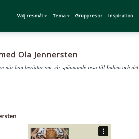
Välj resmål
Tema
Gruppresor
Inspiration
 med Ola Jennersten
en när han berättar om vår spännande resa till Indien och det s
ersten